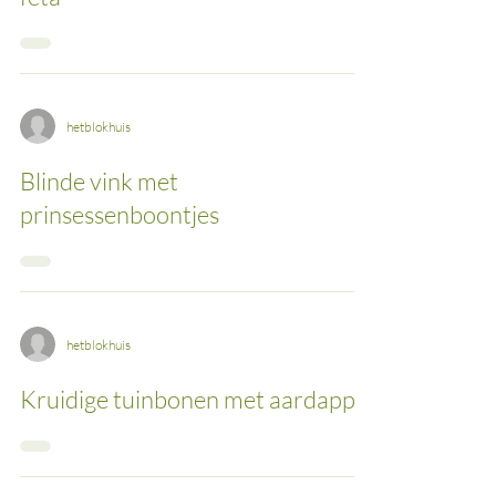
hetblokhuis
Blinde vink met
prinsessenboontjes
hetblokhuis
Kruidige tuinbonen met aardappel