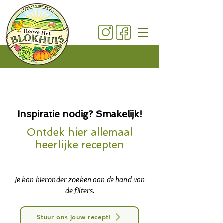
Inspiratie nodig? Smakelijk!
Ontdek hier allemaal
heerlijke recepten
Je kan hieronder zoeken aan de hand van
de filters.
Stuur ons jouw recept!