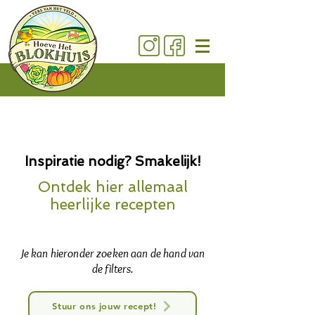
Inspiratie nodig? Smakelijk!
Ontdek hier allemaal
heerlijke recepten
Je kan hieronder zoeken aan de hand van
de filters.
Stuur ons jouw recept!