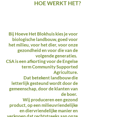
HOE WERKT HET?
Bij Hoeve Het Blokhuis kies je voor
biologische landbouw, goed voor
het milieu, voor het dier, voor onze
gezondheid en voor die van de
volgende generaties.
CSA
is een afkorting voor de Engelse
term
Community Supported
Agriculture
.
Dat betekent landbouw die
letterlijk
gesteund
wordt door de
gemeenschap, door de klanten van
de boer.
Wij produceren een gezond
product, op een milieuvriendelijke
en diervriendelijke manier en
verkopen dat rechtstreeks aan onze