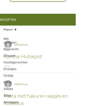
RECEPTEN
Rapen
Alle
recepten
hetblokhuis
Bijgerecht
Gentse Hutsepot
Dessert
Hoofdgerechten
Drankjes
Ontbijt
Pasta
hetblokhuis
Salade
Pasta met hakurei-raapjes en
Soep
kaassaus
Aardappel