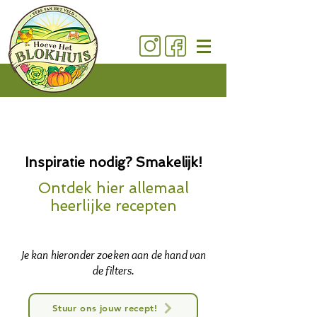
Inspiratie nodig? Smakelijk!
Ontdek hier allemaal
heerlijke recepten
Je kan hieronder zoeken aan de hand van
de filters.
Stuur ons jouw recept!