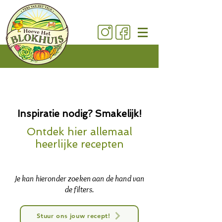
Inspiratie nodig? Smakelijk!
Ontdek hier allemaal
heerlijke recepten
Je kan hieronder zoeken aan de hand van
de filters.
Stuur ons jouw recept!