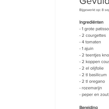
Gevuld
Bijgewerkt op:
8 se
Ingrediënten 
- 1 grote patisso
- 2 courgettes 
- 4 tomaten 
- 1 ajuin 
- 2 teentjes kno
- 2 koppen cous
- 2 el olijfolie 
- 2 tl basilicum 
- 2 tl oregano 
- rozemarijn 
- peper en zout
Bereiding 