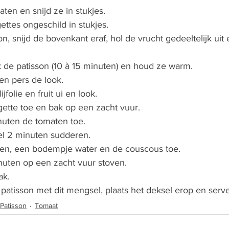
ten en snijd ze in stukjes. 
ettes ongeschild in stukjes.
n, snijd de bovenkant eraf, hol de vrucht gedeeltelijk uit
 de patisson (10 à 15 minuten) en houd ze warm. 
en pers de look. 
jfolie en fruit ui en look. 
ette toe en bak op een zacht vuur. 
uten de tomaten toe.  
el 2 minuten sudderen. 
den, een bodempje water en de couscous toe. 
nuten op een zacht vuur stoven. 
k. 
patisson met dit mengsel, plaats het deksel erop en serve
Patisson
Tomaat