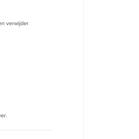
 en verwijder
er.