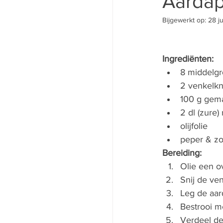
Aardap
Bijgewerkt op:
28 j
Ingrediënten:
8 middelgr
2 venkelkn
100 g gem
2 dl (zure)
olijfolie
peper & zo
Bereiding:
Olie een o
Snij de ve
Leg de aar
Bestrooi m
Verdeel de