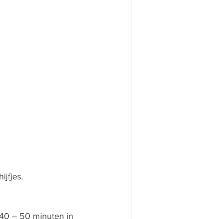
jfjes.
40 – 50 minuten in 