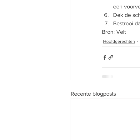
een voorv
Dek de sch
Bestrooi d
Bron: Velt
Hoofdgerechten
Recente blogposts