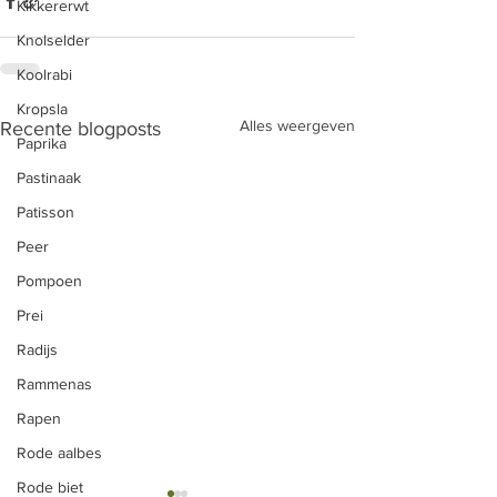
Kikkererwt
Knolselder
Koolrabi
Kropsla
Alles weergeven
Recente blogposts
Paprika
Pastinaak
Patisson
Peer
Pompoen
Prei
Radijs
Rammenas
Rapen
Rode aalbes
Rode biet