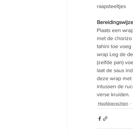
raapsteeltjes
Bereidingswijze
Plaats een wrap
met de chorizo
tahini toe voeg 
wrap Leg de de
(zelfde pan) v
laat de saus in
deze wrap met d
intussen de ruc
verse kruiden.
Hoofdgerechten