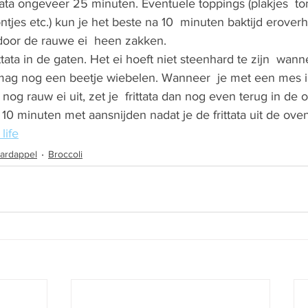
tata ongeveer 25 minuten. Eventuele toppings (plakjes  tom
ntjes etc.) kun je het beste na 10  minuten baktijd erover
 door de rauwe ei  heen zakken.
ttata in de gaten. Het ei hoeft niet steenhard te zijn  wann
mag nog een beetje wiebelen. Wanneer  je met een mes in
nog rauw ei uit, zet je  frittata dan nog even terug in de 
10 minuten met aansnijden nadat je de frittata uit de ove
 life
ardappel
Broccoli