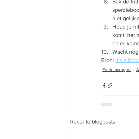
Bak de frit
sperzieboo
niet gelijk
Houd je fri
komt: het 
en er komt 
Wacht nog 
Bron: 
It's a food
Zoete aarappel
A
Recente blogposts