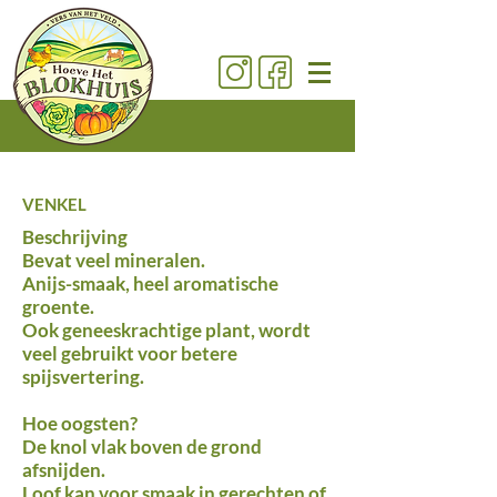
VENKEL
Beschrijving
Bevat veel mineralen.
Anijs-smaak, heel aromatische
groente.
Ook geneeskrachtige plant, wordt
veel gebruikt voor betere
spijsvertering.
Hoe oogsten?
De knol vlak boven de grond
afsnijden.
Loof kan voor smaak in gerechten of