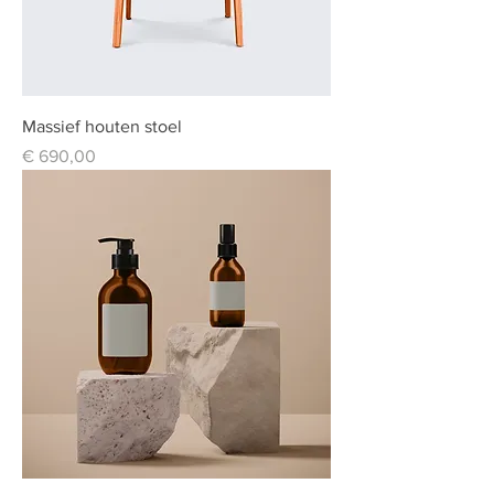
Massief houten stoel
Prijs
€ 690,00