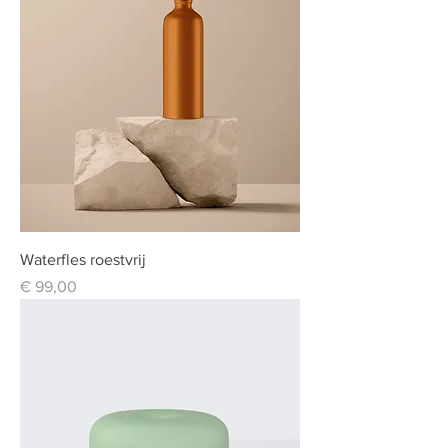
Waterfles roestvrij
Prijs
€ 99,00