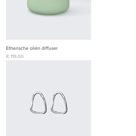
Etherische oliën diffuser
Prijs
€ 119,00