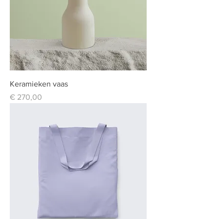
Keramieken vaas
Prijs
€ 270,00