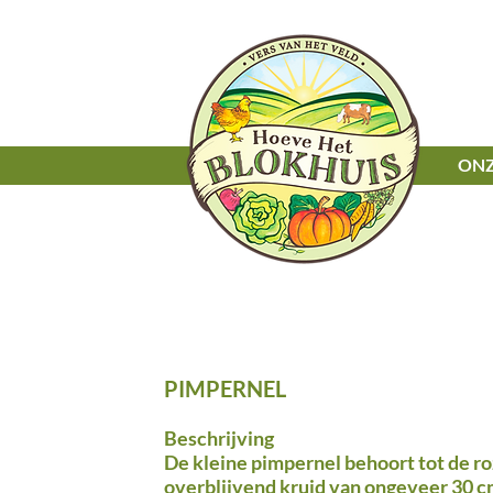
ONZ
PIMPERNEL
Beschrijving
De kleine pimpernel behoort tot de ro
overblijvend kruid van
ongeveer
30 cm