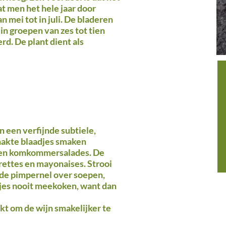
at men het hele jaar door
n mei tot in juli. De bladeren
 in groepen van zes tot tien
rd. De plant dient als
 een verfijnde subtiele,
akte blaadjes smaken
- en komkommersalades. De
grettes en mayonaises. Strooi
rde pimpernel over soepen,
djes nooit meekoken, want dan
kt om de wijn smakelijker te