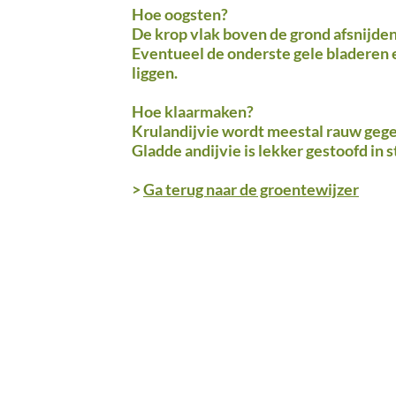
Hoe oogsten?
De krop vlak boven de grond afsnijde
Eventueel de onderste gele bladeren e
liggen.
Hoe klaarmaken?
Krulandijvie wordt meestal rauw geget
Gladde andijvie is lekker gestoofd in 
>
Ga terug naar de groentewijzer