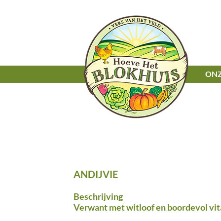
ONZ
ANDIJVIE
Beschrijving
Verwant met witloof en boordevol vit