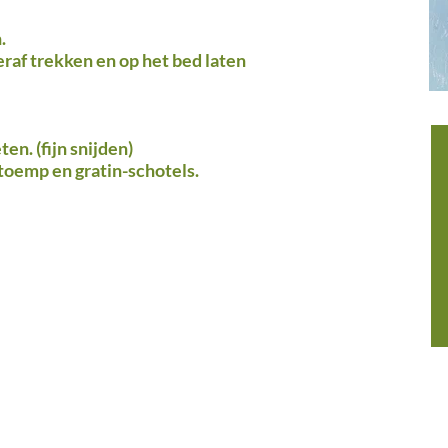
n.
raf trekken en op het bed laten
en. (fijn
snijden)
stoemp en gratin-schotels.