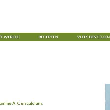
E WERELD
RECEPTEN
VLEES BESTELLEN
amine A, C en calcium.